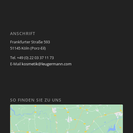
ANSCHRIFT
Frankfurter Straße 593
51145 Köln (Porz-Eil)
Tel. +49 (0) 22 03 37 11 73
E-Mail
kosmetik@leugermann.com
SO FINDEN SIE ZU UNS