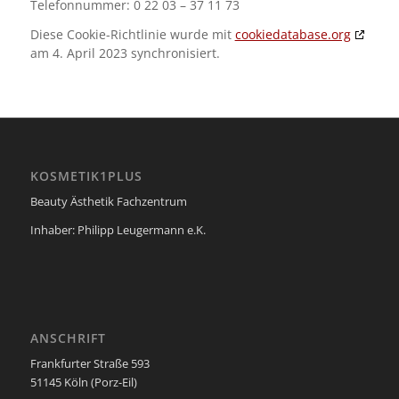
Telefonnummer: 0 22 03 – 37 11 73
Diese Cookie-Richtlinie wurde mit
cookiedatabase.org
am 4. April 2023 synchronisiert.
KOSMETIK1PLUS
Beauty Ästhetik Fachzentrum
Inhaber: Philipp Leugermann e.K.
ANSCHRIFT
Frankfurter Straße 593
51145 Köln (Porz-Eil)