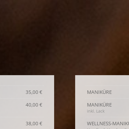
35,00 €
MANIKÜRE
40,00 €
MANIKÜRE
inkl. Lack
38,00 €
WELLNESS-MANIK