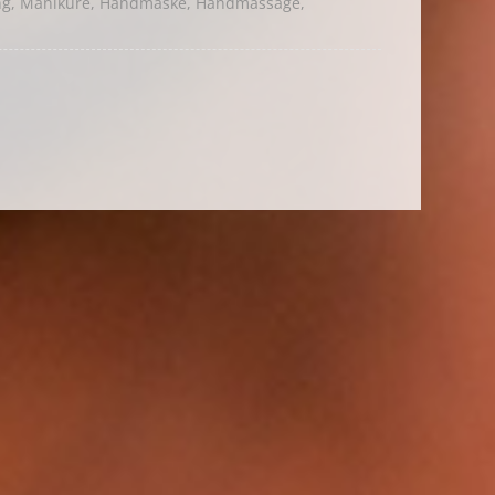
ng, Maniküre, Handmaske, Handmassage,