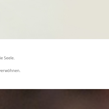
e Seele.
 verwöhnen.