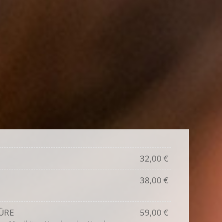
32,00 €
38,00 €
ÜRE
59,00 €