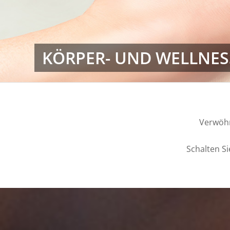
KÖRPER- UND WELLNE
Verwöhn
Schalten S