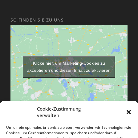
SO FINDEN SIE ZU UNS
Klicke hier, um Marketing-Cookies zu
akzeptieren und diesen Inhalt zu aktivieren
Cookie-Zustimmung
verwalten
Um dir ein optimales Erlebnis zu bieten, verwenden wir Technologien wie
Cookies, um Geräteinformationen zu speichern und/oder darauf