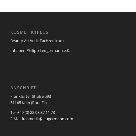
KOSMETIK1PLUS
Beauty Ästhetik Fachzentrum
Inhaber: Philipp Leugermann e.K.
ANSCHRIFT
Frankfurter Straße 593
51145 Köln (Porz-Eil)
Tel. +49 (0) 22 03 37 11 73
E-Mail
kosmetik@leugermann.com