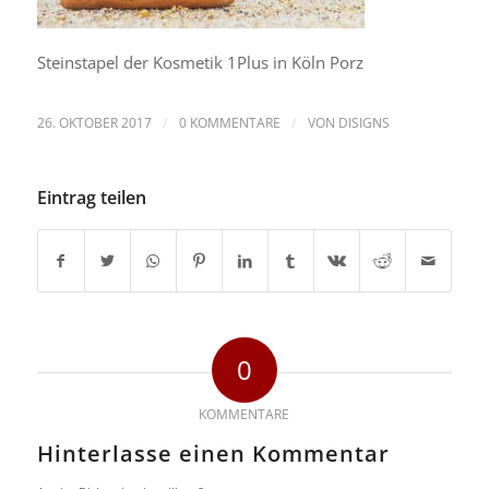
Steinstapel der Kosmetik 1Plus in Köln Porz
/
/
26. OKTOBER 2017
0 KOMMENTARE
VON
DISIGNS
Eintrag teilen
0
KOMMENTARE
Hinterlasse einen Kommentar