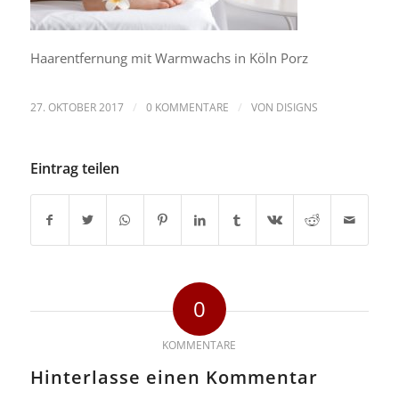
Haarentfernung mit Warmwachs in Köln Porz
/
/
27. OKTOBER 2017
0 KOMMENTARE
VON
DISIGNS
Eintrag teilen
0
KOMMENTARE
Hinterlasse einen Kommentar