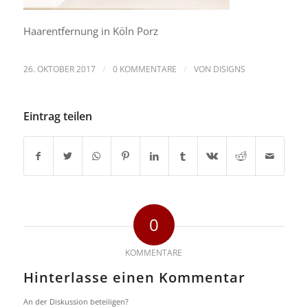
Haarentfernung in Köln Porz
/
/
26. OKTOBER 2017
0 KOMMENTARE
VON
DISIGNS
Eintrag teilen
0
KOMMENTARE
Hinterlasse einen Kommentar
An der Diskussion beteiligen?