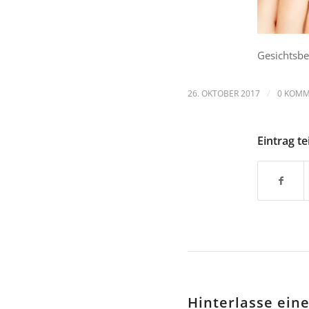
Gesichtsbe
/
26. OKTOBER 2017
0 KOM
Eintrag te
Hinterlasse ei