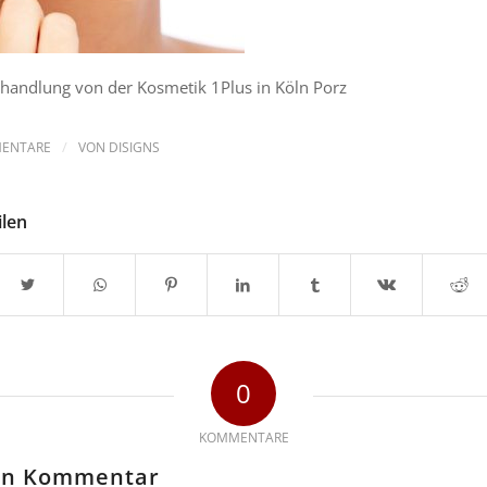
handlung von der Kosmetik 1Plus in Köln Porz
/
MENTARE
VON
DISIGNS
ilen
0
KOMMENTARE
nen Kommentar