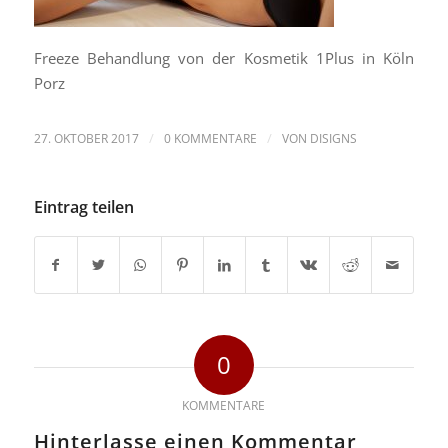
Freeze Behandlung von der Kosmetik 1Plus in Köln
Porz
/
/
27. OKTOBER 2017
0 KOMMENTARE
VON
DISIGNS
Eintrag teilen
0
KOMMENTARE
Hinterlasse einen Kommentar