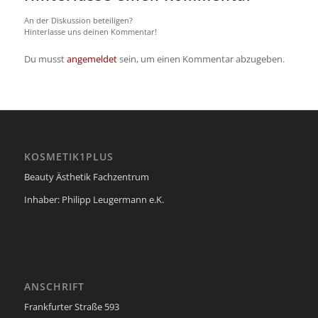
An der Diskussion beteiligen?
Hinterlasse uns deinen Kommentar!
Du musst
angemeldet
sein, um einen Kommentar abzugeben.
KOSMETIK1PLUS
Beauty Ästhetik Fachzentrum
Inhaber: Philipp Leugermann e.K.
ANSCHRIFT
Frankfurter Straße 593