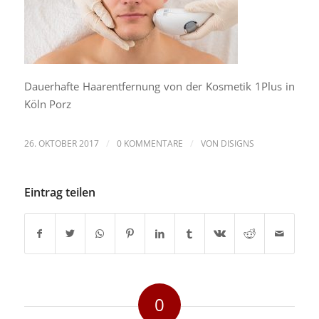
Dauerhafte Haarentfernung von der Kosmetik 1Plus in
Köln Porz
/
/
26. OKTOBER 2017
0 KOMMENTARE
VON
DISIGNS
Eintrag teilen
0