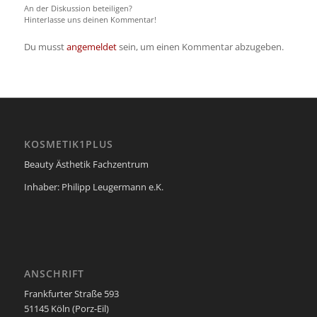
An der Diskussion beteiligen?
Hinterlasse uns deinen Kommentar!
Du musst
angemeldet
sein, um einen Kommentar abzugeben.
KOSMETIK1PLUS
Beauty Ästhetik Fachzentrum
Inhaber: Philipp Leugermann e.K.
ANSCHRIFT
Frankfurter Straße 593
51145 Köln (Porz-Eil)