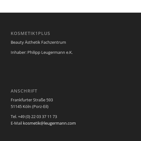
KOSMETIK1PLUS
Beauty Ästhetik Fachzentrum
Inhaber: Philipp Leugermann e.K.
ANSCHRIFT
Frankfurter Straße 593
51145 Köln (Porz-Eil)
Tel. +49 (0) 22 03 37 11 73
E-Mail
kosmetik@leugermann.com