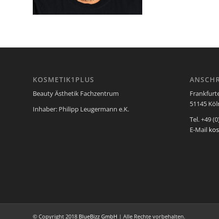
KOSMETIK1PLUS
ANSCHR
Beauty Ästhetik Fachzentrum
Frankfurt
51145 Köln
Inhaber: Philipp Leugermann e.K.
Tel. +49 (0
E-Mail
ko
© Copyright 2018
BlueBizz GmbH
| Alle Rechte vorbehalten.